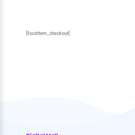
[fooditem_checkout]