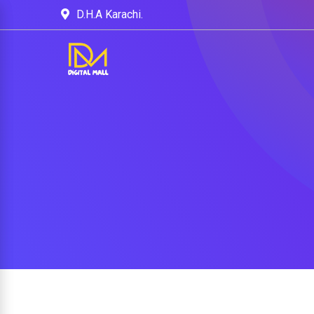
D.H.A Karachi.